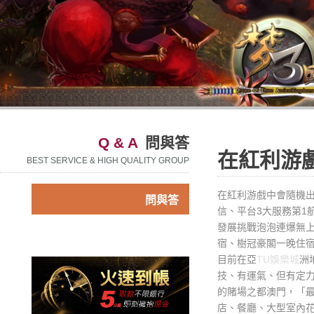
Q & A
問與答
在紅利游
BEST SERVICE & HIGH QUALITY GROUP
在紅利游戲中會隨機出
問與答
信、平台3大服務第1
發展挑戰泡泡連爆無上
宿、樹冠豪閣一晚住宿
目前在亞
TU娛樂城
洲
技、有運氣、但有定
的賭場之都澳門，「
店、餐廳、大型室內花園,htt